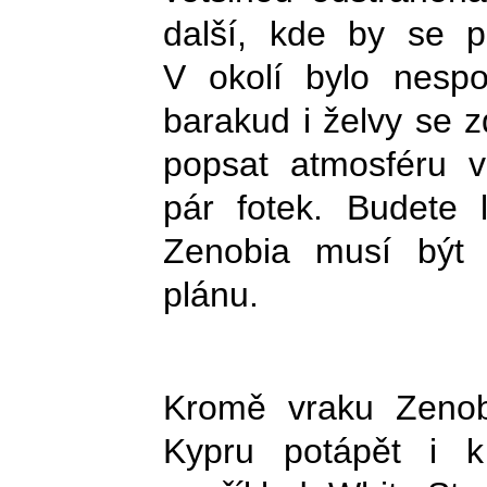
další, kde by se p
V okolí bylo nespo
barakud i želvy se 
popsat atmosféru v
pár fotek. Budete 
Zenobia musí být
plánu.
Kromě vraku Zeno
Kypru potápět i k