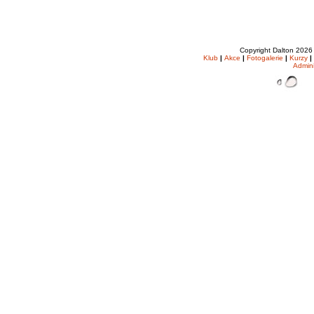
Copyright Dalton 202
Klub
|
Akce
|
Fotogalerie
|
Kurzy
|
Admin