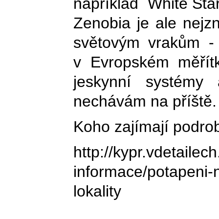
například White Star
Zenobia je ale nejzn
světovým vrakům - 
v Evropském měřít
jeskynní systémy 
nechávám na příště.
Koho zajímají podrobn
http://kypr.vdetailec
informace/potapeni-
lokality