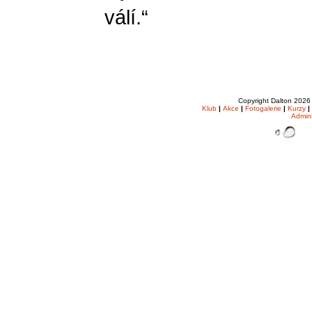
válí.“
Copyright Dalton 202
Klub
|
Akce
|
Fotogalerie
|
Kurzy
|
Admin