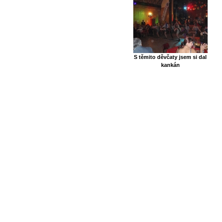
S těmito děvčaty jsem si dal
kankán