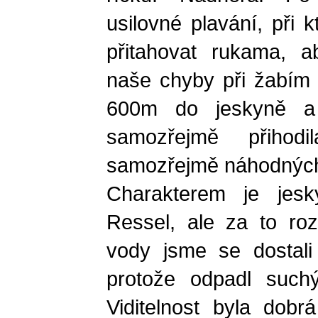
usilovné plavání, při
přitahovat rukama, 
naše chyby při žabím 
600m do jeskyně a
samozřejmě přihod
samozřejmě náhodných, 
Charakterem je jes
Ressel, ale za to roz
vody jsme se dostali 
protože odpadl suchý
Viditelnost byla dobr