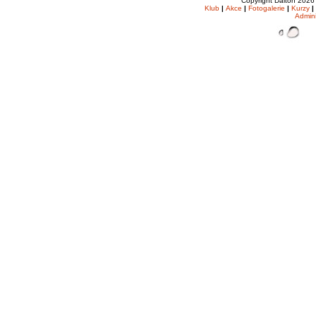
Copyright Dalton 202
Klub
|
Akce
|
Fotogalerie
|
Kurzy
|
Admin