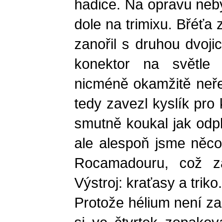
hadice. Na opravu neby
dole na trimixu. Břéťa
zanořil s druhou dvojic
konektor na světle 
nicméně okamžitě neře
tedy zavezl kyslík pro
smutně koukal jak odpl
ale alespoň jsme něco 
Rocamadouru, což za
Výstroj: kraťasy a triko.
Protože hélium není z